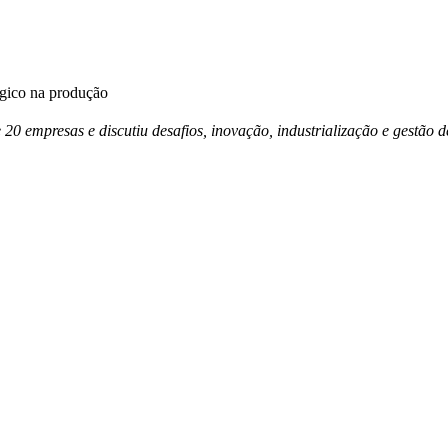
égico na produção
e 20 empresas e discutiu desafios, inovação, industrialização e gestã