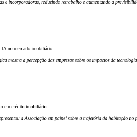
ras e incorporadoras, reduzindo retrabalho e aumentando a previsibili
IA no mercado imobiliário
ica mostra a percepção das empresas sobre os impactos da tecnologia
 em crédito imobiliário
esentou a Associação em painel sobre a trajetória da habitação no p