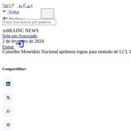
Home
/
Notícias

Voltar

Notícias
ABRAINC NEWS
Seja um Associado
2 de fevereiro de 2024
login
Entrar
Conselho Monetário Nacional aprimora regras para emissão de LCI,
Compartilhar: