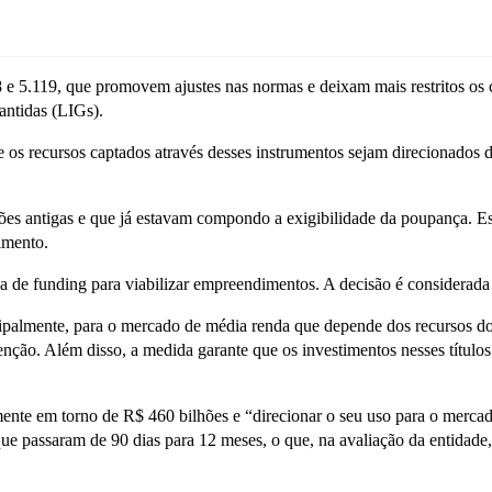
5.119, que promovem ajustes nas normas e deixam mais restritos os cri
antidas (LIGs).
e os recursos captados através desses instrumentos sejam direcionados d
es antigas e que já estavam compondo a exigibilidade da poupança. Essa
imento.
 de funding para viabilizar empreendimentos. A decisão é considerada 
ncipalmente, para o mercado de média renda que depende dos recursos d
enção. Além disso, a medida garante que os investimentos nesses títul
ente em torno de R$ 460 bilhões e “direcionar o seu uso para o merca
e passaram de 90 dias para 12 meses, o que, na avaliação da entidade,