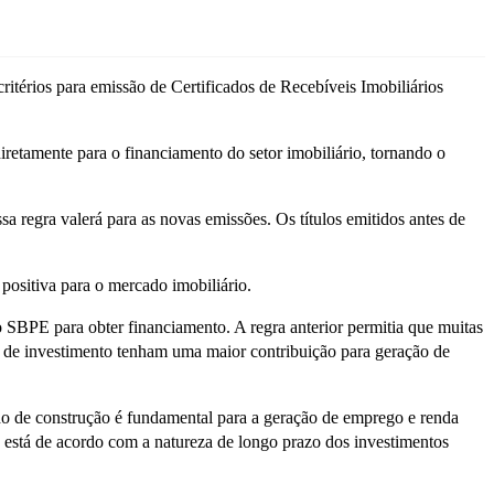
térios para emissão de Certificados de Recebíveis Imobiliários
iretamente para o financiamento do setor imobiliário, tornando o
 regra valerá para as novas emissões. Os títulos emitidos antes de
positiva para o mercado imobiliário.
o SBPE para obter financiamento. A regra anterior permitia que muitas
os de investimento tenham uma maior contribuição para geração de
do de construção é fundamental para a geração de emprego e renda
 está de acordo com a natureza de longo prazo dos investimentos