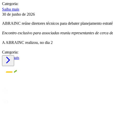
Categoria:
Saiba mais
30 de junho de 2026
ABRAINC reúne diretores técnicos para debater planejamento estrat
Encontro exclusivo para associadas reuniu representantes de cerca d
A ABRAINC realizou, no dia 2
Categoria:
Saiba mais
