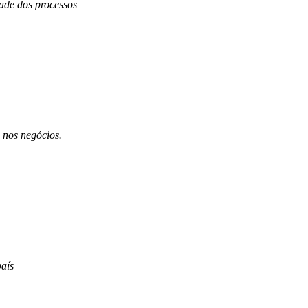
dade dos processos
 nos negócios.
aís