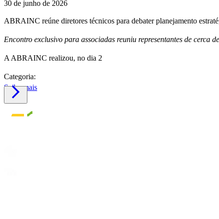
30 de junho de 2026
ABRAINC reúne diretores técnicos para debater planejamento estrat
Encontro exclusivo para associadas reuniu representantes de cerca d
A ABRAINC realizou, no dia 2
Categoria:
Saiba mais
