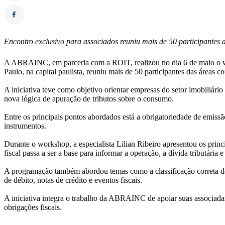
Encontro exclusivo para associados reuniu mais de 50 participantes
A ABRAINC, em parceria com a ROIT, realizou no dia 6 de maio o wo
Paulo, na capital paulista, reuniu mais de 50 participantes das áreas 
A iniciativa teve como objetivo orientar empresas do setor imobiliári
nova lógica de apuração de tributos sobre o consumo.
Entre os principais pontos abordados está a obrigatoriedade de emissã
instrumentos.
Durante o workshop, a especialista Lilian Ribeiro apresentou os prin
fiscal passa a ser a base para informar a operação, a dívida tributária
A programação também abordou temas como a classificação correta de 
de débito, notas de crédito e eventos fiscais.
A iniciativa integra o trabalho da ABRAINC de apoiar suas associadas
obrigações fiscais.