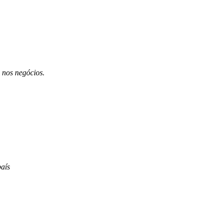
 nos negócios.
aís