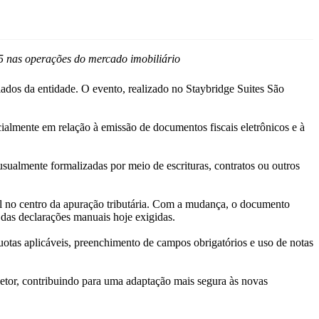
25 nas operações do mercado imobiliário
os da entidade. O evento, realizado no Staybridge Suites São
cialmente em relação à emissão de documentos fiscais eletrônicos e à
usualmente formalizadas por meio de escrituras, contratos ou outros
cal no centro da apuração tributária. Com a mudança, o documento
te das declarações manuais hoje exigidas.
otas aplicáveis, preenchimento de campos obrigatórios e uso de notas
setor, contribuindo para uma adaptação mais segura às novas