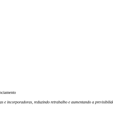
anciamento
ras e incorporadoras, reduzindo retrabalho e aumentando a previsibili