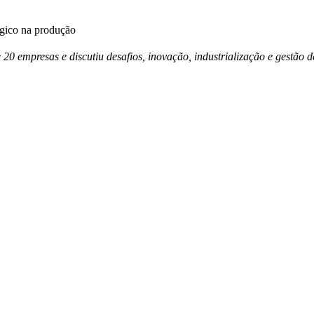
égico na produção
e 20 empresas e discutiu desafios, inovação, industrialização e gestã