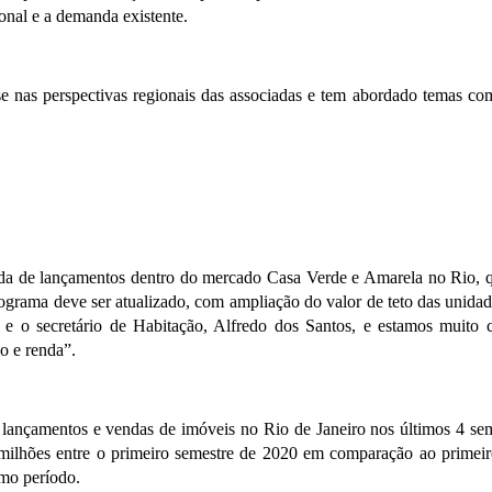
ional e a demanda existente.
as perspectivas regionais das associadas e tem abordado temas como
 de lançamentos dentro do mercado Casa Verde e Amarela no Rio, que 
grama deve ser atualizado, com ampliação do valor de teto das unida
e o secretário de Habitação, Alfredo dos Santos, e estamos muito 
o e renda”.
os lançamentos e vendas de imóveis no Rio de Janeiro nos últimos 4 
hões entre o primeiro semestre de 2020 em comparação ao primeiro 
mo período.