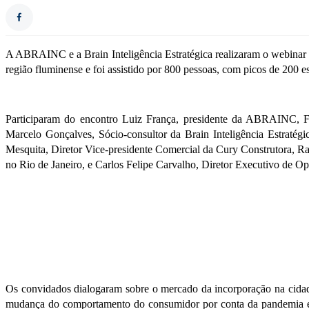
A ABRAINC e a Brain Inteligência Estratégica realizaram o webinar ‘
região fluminense e foi assistido por 800 pessoas, com picos de 200 
Participaram do encontro Luiz França, presidente da ABRAINC, F
Marcelo Gonçalves, Sócio-consultor da Brain Inteligência Estratég
Mesquita, Diretor Vice-presidente Comercial da Cury Construtora, R
no Rio de Janeiro, e Carlos Felipe Carvalho, Diretor Executivo de 
Os convidados dialogaram sobre o mercado da incorporação na cidad
mudança do comportamento do consumidor por conta da pandemia e a