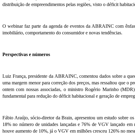
distribuição de empreendimentos pelas regiões, visto o déficit habitac
O webinar faz parte da agenda de eventos da ABRAINC com ênfase n
imobiliário, comportamento do consumidor e novas tendências.
Perspectivas e números
Luiz França, presidente da ABRAINC, comentou dados sobre a queda
uma margem menor para correção dos preços, mas ressaltou que o pro
ontem com nossas associadas, o ministro Rogério Marinho (MDR) 
fundamental para redução do déficit habitacional e geração de empreg
Fábio Araújo, sócio-diretor da Brain, apresentou um estudo sobre 
18% no número de unidades lançadas e 76% de VGV lançado em mil
houve aumento de 10%, já o VGV em milhões cresceu 126% no mes