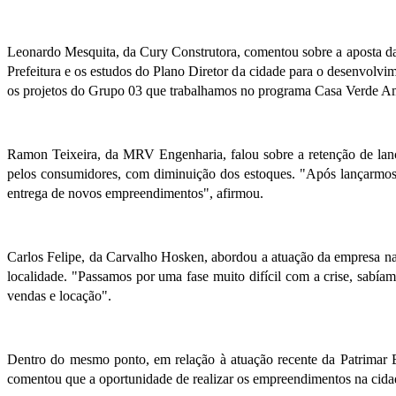
Leonardo Mesquita, da Cury Construtora, comentou sobre a aposta da
Prefeitura e os estudos do Plano Diretor da cidade para o desenvolv
os projetos do Grupo 03 que trabalhamos no programa Casa Verde Am
Ramon Teixeira, da MRV Engenharia, falou sobre a retenção de lanç
pelos consumidores, com diminuição dos estoques. "Após lançarmos 
entrega de novos empreendimentos", afirmou.
Carlos Felipe, da Carvalho Hosken, abordou a atuação da empresa na
localidade. "Passamos por uma fase muito difícil com a crise, sab
vendas e locação".
Dentro do mesmo ponto, em relação à atuação recente da Patrimar
comentou que a oportunidade de realizar os empreendimentos na cida