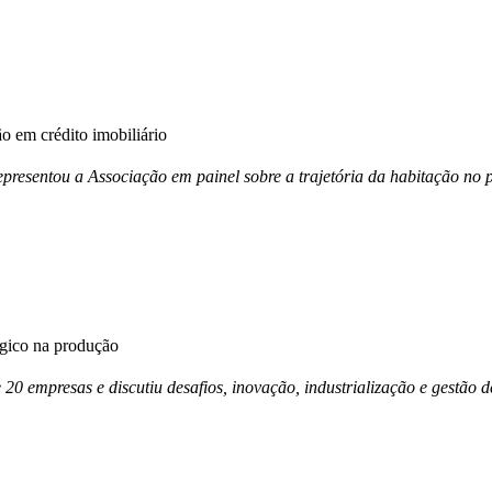
 em crédito imobiliário
esentou a Associação em painel sobre a trajetória da habitação no p
égico na produção
e 20 empresas e discutiu desafios, inovação, industrialização e gestã