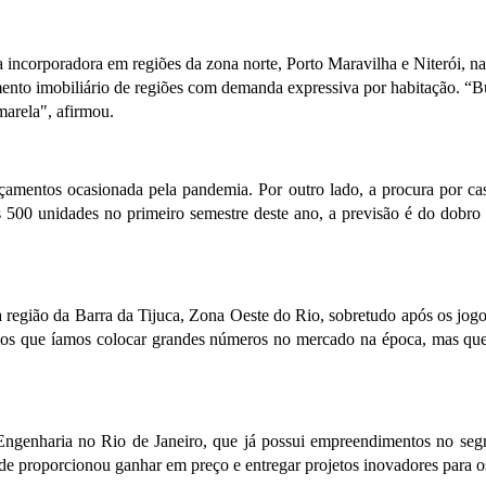
 incorporadora em regiões da zona norte, Porto Maravilha e Niterói, n
imento imobiliário de regiões com demanda expressiva por habitação. 
arela", afirmou.
amentos ocasionada pela pandemia. Por outro lado, a procura por casa
500 unidades no primeiro semestre deste ano, a previsão é do dobro 
 região da Barra da Tijuca, Zona Oeste do Rio, sobretudo após os jogo
íamos que íamos colocar grandes números no mercado na época, mas qu
 Engenharia no Rio de Janeiro, que já possui empreendimentos no se
de proporcionou ganhar em preço e entregar projetos inovadores para 