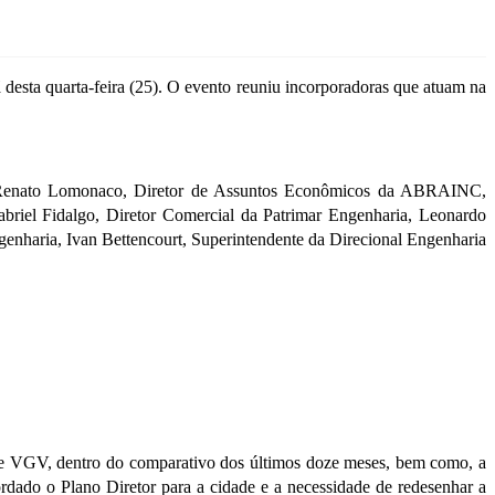
desta quarta-feira (25). O evento reuniu incorporadoras que atuam na
ca, Renato Lomonaco, Diretor de Assuntos Econômicos da ABRAINC,
abriel Fidalgo, Diretor Comercial da Patrimar Engenharia, Leonardo
enharia, Ivan Bettencourt, Superintendente da Direcional Engenharia
s e VGV, dentro do comparativo dos últimos doze meses, bem como, a
ado o Plano Diretor para a cidade e a necessidade de redesenhar a