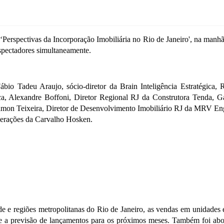
Perspectivas da Incorporação Imobiliária no Rio de Janeiro', na manhã 
espectadores simultaneamente.
ábio Tadeu Araujo, sócio-diretor da Brain Inteligência Estratégi
ica, Alexandre Boffoni, Diretor Regional RJ da Construtora Tenda, G
amon Teixeira, Diretor de Desenvolvimento Imobiliário RJ da MRV Eng
Operações da Carvalho Hosken.
e e regiões metropolitanas do Rio de Janeiro, as vendas em unidade
 previsão de lançamentos para os próximos meses. Também foi abord