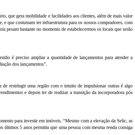
io, que gera mobilidade e facilidades aos clientes, além de mais valor
 e que costumam ter infraestrutura para os nossos compradores, com
 pois pesam bastante no momento de estabelecermos os locais que serão
então é preciso ampliar a quantidade de lançamentos para atender a
liação dos lançamentos”.
 de restringir uma região com o intuito de impulsionar outras é algo
ndimentos e depois ter de realizar a transição da incorporadora pós
ento para investir em imóveis. “Mesmo com a elevação da Selic, as
os últimos 5 anos permitiu que uma pessoa com mesma renda consiga