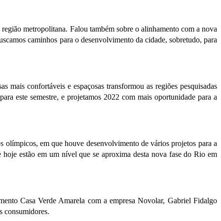
a região metropolitana. Falou também sobre o alinhamento com a nova
“Buscamos caminhos para o desenvolvimento da cidade, sobretudo, para
s mais confortáveis e espaçosas transformou as regiões pesquisadas
para este semestre, e projetamos 2022 com mais oportunidade para a
s olímpicos, em que houve desenvolvimento de vários projetos para a
e hoje estão em um nível que se aproxima desta nova fase do Rio em
gmento Casa Verde Amarela com a empresa Novolar, Gabriel Fidalgo
os consumidores.