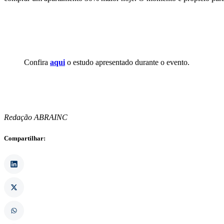
Confira
aqui
o estudo apresentado durante o evento.
Redação ABRAINC
Compartilhar: