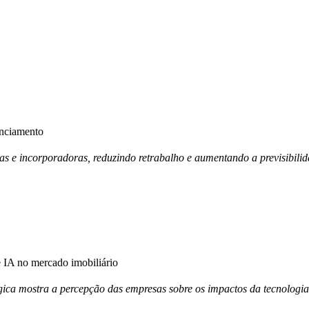
anciamento
ras e incorporadoras, reduzindo retrabalho e aumentando a previsibili
IA no mercado imobiliário
ica mostra a percepção das empresas sobre os impactos da tecnologia