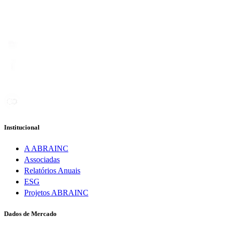
Institucional
A ABRAINC
Associadas
Relatórios Anuais
ESG
Projetos ABRAINC
Dados de Mercado