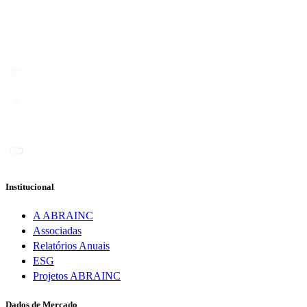
Institucional
A ABRAINC
Associadas
Relatórios Anuais
ESG
Projetos ABRAINC
Dados de Mercado