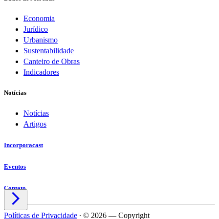
Economia
Jurídico
Urbanismo
Sustentabilidade
Canteiro de Obras
Indicadores
Notícias
Notícias
Artigos
Incorporacast
Eventos
Contato

Políticas de Privacidade
∙
© 2026 — Copyright