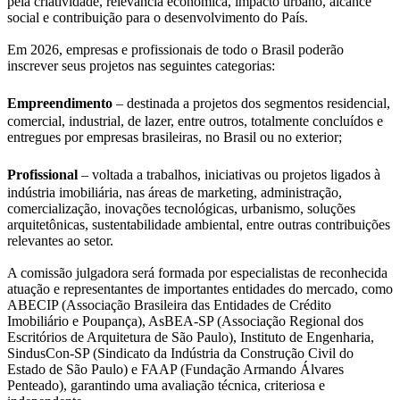
pela criatividade, relevância econômica, impacto urbano, alcance
social e contribuição para o desenvolvimento do País.
Em 2026, empresas e profissionais de todo o Brasil poderão
inscrever seus projetos nas seguintes categorias:
Empreendimento
– destinada a projetos dos segmentos residencial,
comercial, industrial, de lazer, entre outros, totalmente concluídos e
entregues por empresas brasileiras, no Brasil ou no exterior;
Profissional
– voltada a trabalhos, iniciativas ou projetos ligados à
indústria imobiliária, nas áreas de marketing, administração,
comercialização, inovações tecnológicas, urbanismo, soluções
arquitetônicas, sustentabilidade ambiental, entre outras contribuições
relevantes ao setor.
A comissão julgadora será formada por especialistas de reconhecida
atuação e representantes de importantes entidades do mercado, como
ABECIP (Associação Brasileira das Entidades de Crédito
Imobiliário e Poupança), AsBEA-SP (Associação Regional dos
Escritórios de Arquitetura de São Paulo), Instituto de Engenharia,
SindusCon-SP (Sindicato da Indústria da Construção Civil do
Estado de São Paulo) e FAAP (Fundação Armando Álvares
Penteado), garantindo uma avaliação técnica, criteriosa e