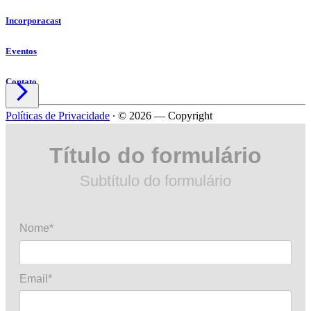
Incorporacast
Eventos
Contato

Políticas de Privacidade
∙
© 2026 — Copyright
Título do formulário
Subtítulo do formulário
Nome*
Email*