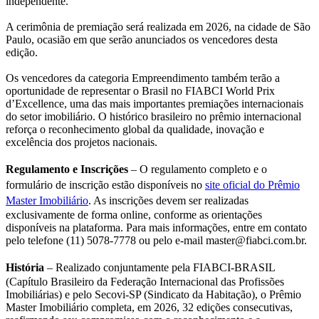
independente.
A cerimônia de premiação será realizada em 2026, na cidade de São
Paulo, ocasião em que serão anunciados os vencedores desta
edição.
Os vencedores da categoria Empreendimento também terão a
oportunidade de representar o Brasil no FIABCI World Prix
d’Excellence, uma das mais importantes premiações internacionais
do setor imobiliário. O histórico brasileiro no prêmio internacional
reforça o reconhecimento global da qualidade, inovação e
excelência dos projetos nacionais.
Regulamento e Inscrições
– O regulamento completo e o
formulário de inscrição estão disponíveis no
site oficial do Prêmio
Master Imobiliário
. As inscrições devem ser realizadas
exclusivamente de forma online, conforme as orientações
disponíveis na plataforma. Para mais informações, entre em contato
pelo telefone (11) 5078-7778 ou pelo e-mail master@fiabci.com.br.
História
– Realizado conjuntamente pela FIABCI-BRASIL
(Capítulo Brasileiro da Federação Internacional das Profissões
Imobiliárias) e pelo Secovi-SP (Sindicato da Habitação), o Prêmio
Master Imobiliário completa, em 2026, 32 edições consecutivas,