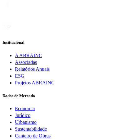
Institucional
A ABRAINC
Associadas
Relatórios Anuais
ESG
Projetos ABRAINC
Dados de Mercado
Economia
Jurídico
Urbanismo
Sustentabilidade
Canteiro de Obras