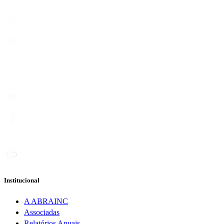
Institucional
A ABRAINC
Associadas
Relatórios Anuais