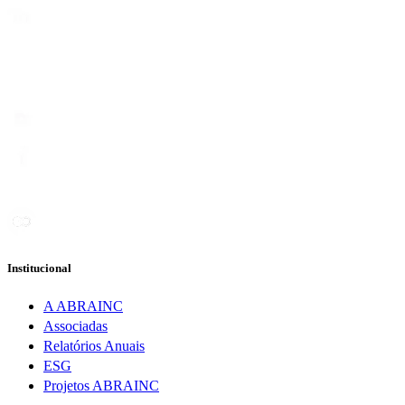
Institucional
A ABRAINC
Associadas
Relatórios Anuais
ESG
Projetos ABRAINC