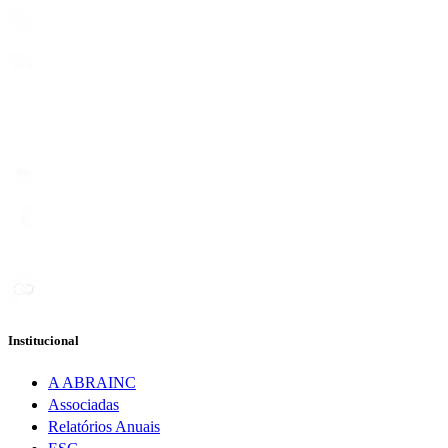
Institucional
A ABRAINC
Associadas
Relatórios Anuais