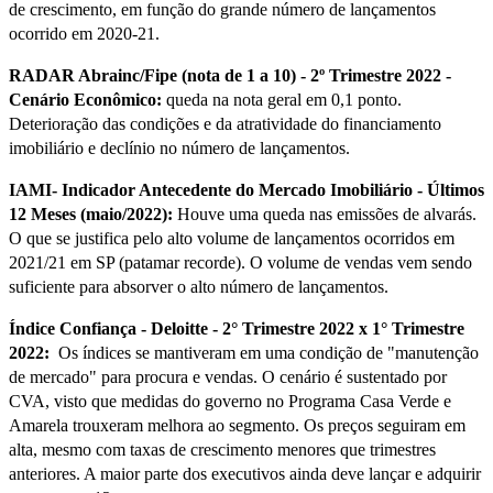
de crescimento, em função do grande número de lançamentos
ocorrido em 2020-21.
RADAR Abrainc/Fipe (nota de 1 a 10) - 2º Trimestre 2022 -
Cenário Econômico:
queda na nota geral em 0,1 ponto.
Deterioração das condições e da atratividade do financiamento
imobiliário e declínio no número de lançamentos.
IAMI- Indicador Antecedente do Mercado Imobiliário - Últimos
12 Meses (maio/2022):
Houve uma queda nas emissões de alvarás.
O que se justifica pelo alto volume de lançamentos ocorridos em
2021/21 em SP (patamar recorde). O volume de vendas vem sendo
suficiente para absorver o alto número de lançamentos.
Índice Confiança - Deloitte - 2° Trimestre 2022 x 1° Trimestre
2022:
Os índices se mantiveram em uma condição de "manutenção
de mercado" para procura e vendas. O cenário é sustentado por
CVA, visto que medidas do governo no Programa Casa Verde e
Amarela trouxeram melhora ao segmento. Os preços seguiram em
alta, mesmo com taxas de crescimento menores que trimestres
anteriores. A maior parte dos executivos ainda deve lançar e adquirir