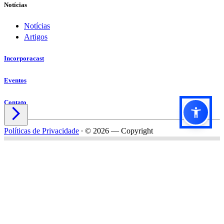
Notícias
Notícias
Artigos
Incorporacast
Eventos
Contato

Políticas de Privacidade
∙
© 2026 — Copyright
Título do formulário
Subtítulo do formulário
Nome*