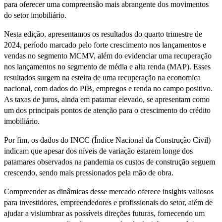
para oferecer uma compreensão mais abrangente dos movimentos
do setor imobiliário.
Nesta edição, apresentamos os resultados do quarto trimestre de
2024, período marcado pelo forte crescimento nos lançamentos e
vendas no segmento MCMV, além do evidenciar uma recuperação
nos lançamentos no segmento de média e alta renda (MAP). Esses
resultados surgem na esteira de uma recuperação na economica
nacional, com dados do PIB, empregos e renda no campo positivo.
As taxas de juros, ainda em patamar elevado, se apresentam como
um dos principais pontos de atenção para o crescimento do crédito
imobiliário.
Por fim, os dados do INCC (Índice Nacional da Construção Civil)
indicam que apesar dos níveis de variação estarem longe dos
patamares observados na pandemia os custos de construção seguem
crescendo, sendo mais pressionados pela mão de obra.
Compreender as dinâmicas desse mercado oferece insights valiosos
para investidores, empreendedores e profissionais do setor, além de
ajudar a vislumbrar as possíveis direções futuras, fornecendo um