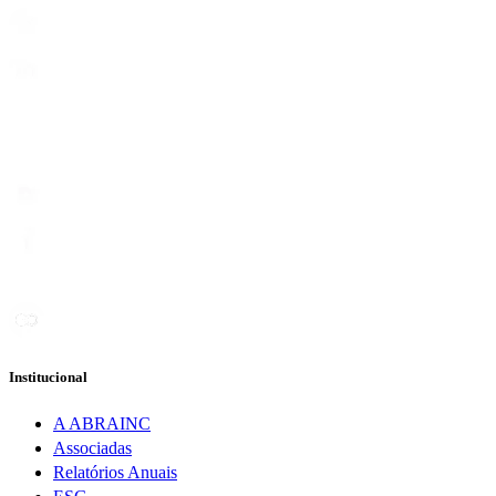
Institucional
A ABRAINC
Associadas
Relatórios Anuais