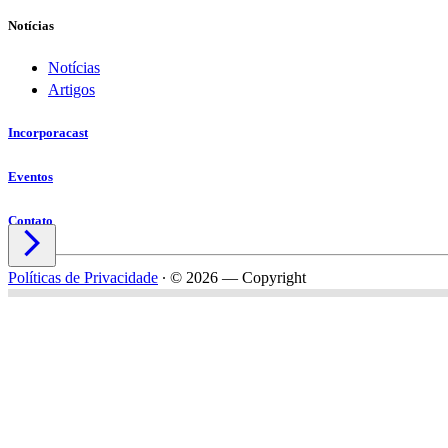
Notícias
Notícias
Artigos
Incorporacast
Eventos
Contato

Políticas de Privacidade
∙
© 2026 — Copyright
Nome*