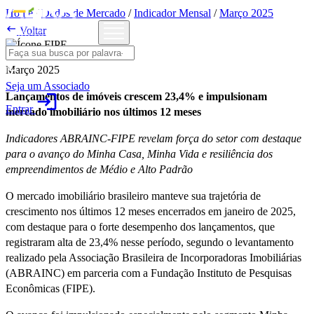
Home
/
Dados de Mercado
/
Indicador Mensal
/
Março 2025

Voltar
Março 2025
Seja um Associado
login
Lançamentos de imóveis crescem 23,4% e impulsionam
Entrar
mercado imobiliário nos últimos 12 meses
Indicadores ABRAINC-FIPE revelam força do setor com destaque
para o avanço do Minha Casa, Minha Vida e resiliência dos
empreendimentos de Médio e Alto Padrão
O mercado imobiliário brasileiro manteve sua trajetória de
crescimento nos últimos 12 meses encerrados em janeiro de 2025,
com destaque para o forte desempenho dos lançamentos, que
registraram alta de 23,4% nesse período, segundo o levantamento
realizado pela Associação Brasileira de Incorporadoras Imobiliárias
(ABRAINC) em parceria com a Fundação Instituto de Pesquisas
Econômicas (FIPE).