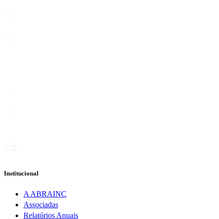
Institucional
A ABRAINC
Associadas
Relatórios Anuais