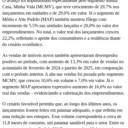
O avanço foi impulsionado especialmente pelo segmento Minha
Casa, Minha Vida (MCMV), que teve crescimento de 29,7% nos
lançamentos em unidades e de 29,6% em valor. Já o segmento de
Médio e Alto Padrão (MAP) também mostrou fôlego com
incremento de 5,5% nas unidades lançadas e 20,0% no valor dos
empreendimentos. No total, o valor real dos lançamentos cresceu
22,2%, refletindo o apetite dos consumidores e a resiliência diante
do cenário econômico.
As vendas de imóveis novos também apresentaram desempenho
positivo no período, com aumento de 13,3% em valor de vendas no
acumulado de fevereiro de 2024 a janeiro de 2025, em comparação
com o período anterior. A alta nas vendas foi puxada pelo segmento
MCMV, que cresceu 10,6% em volume e 7,0% em valor. Já o
segmento MAP apresentou expressivo aumento de 16,6% no valor
real das vendas – evidenciando a valorização dos empreendimentos.
O cenário favorável permitiu que, ao longo dos últimos anos, os
lançamentos fossem feitos em patamar adequado, o que refletiu em
uma redução nos estoques. Esse volume corresponderia a cerca de
11,8 meses de consumo, um patamar saudável para o setor. Entre os