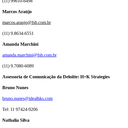
(11) 99610-6498
Marcos Araújo
marcos.araujo@fsb.com.br
(11) 9.8634-6551
Amanda Marchini
amanda.marchini@fsb.com.br
(11) 9.7080-6089
Assessoria de Comunicação da Deloitte: H+K Strategies
Bruno Nunes
bruno.nunes@idealhks.com
Tel: 11 97424-9206
Nathalia Silva