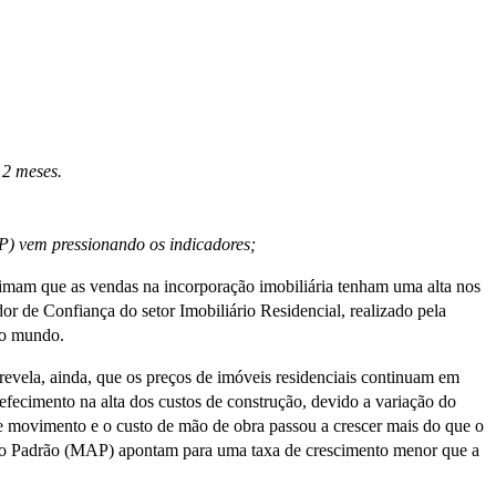
12 meses.
P) vem pressionando os indicadores;
stimam que as vendas na incorporação imobiliária tenham uma alta nos
r de Confiança do setor Imobiliário Residencial, realizado pela
do mundo.
 revela, ainda, que os preços de imóveis residenciais continuam em
refecimento na alta dos custos de construção, devido a variação do
 movimento e o custo de mão de obra passou a crescer mais do que o
Alto Padrão (MAP) apontam para uma taxa de crescimento menor que a