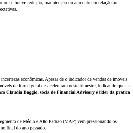
ndicaram se houve redução, manutenção ou aumento em relação ao
ectativas.
s incertezas econômicas. Apesar de o indicador de vendas de imóveis
móveis de forma geral desaceleraram neste trimestre, indicando que as
taca
Claudia Baggio, sócia de Financial Advisory e líder da prática
O segmento de Médio e Alto Padrão (MAP) vem pressionando os
no final do ano passado.