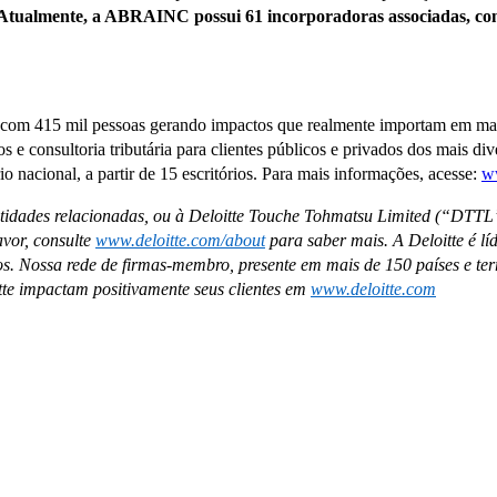
Atualmente, a ABRAINC possui 61 incorporadoras associadas, com 
, com 415 mil pessoas gerando impactos que realmente importam em mais
cos e consultoria tributária para clientes públicos e privados dos mais di
o nacional, a partir de 15 escritórios. Para mais informações, acesse:
ww
entidades relacionadas, ou à Deloitte Touche Tohmatsu Limited (“DTTL
vor, consulte
www.deloitte.com/about
para saber mais. A Deloitte é lí
atos. Nossa rede de firmas-membro, presente em mais de 150 países e ter
te impactam positivamente seus clientes em
www.deloitte.com