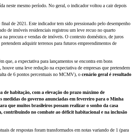
 neste mesmo período. No geral, o indicador voltou a cair depois
do final de 2021. Este indicador tem sido pressionado pelo desempenho
do de imóveis residenciais registrou um leve recuo no quarto
xa na procura e vendas de imóveis. O contexto doméstico, de juros
 pretendem adquirir terrenos para futuros empreendimentos de
bém que, a expectativa para lançamentos se encontra em bons
o, houve uma leve redução na expectativa de empresas que pretendem
 (alta de 6 pontos percentuais no MCMV), o
cenário geral é resultado
a de habitação, com a elevação do prazo máximo de
vas medidas do governo anunciadas em fevereiro para o Minha
a que muitos brasileiros possam realizar o sonho da casa
 contribuindo no combate ao déficit habitacional e na inclusão
entuais de respostas foram transformados em notas variando de 1 (para