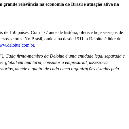
grande relevância na economia do Brasil e atuação ativa na
 de 150 países. Com 177 anos de história, oferece hoje serviços de
versos setores. No Brasil, onde atua desde 1911, a Deloitte é líder de
w.deloitte.com.br
.
”). Cada firma-membro da Deloitte é uma entidade legal separada e
der global em auditoria, consultoria empresarial, assessoria
ritórios, atende a quatro de cada cinco organizações listadas pela