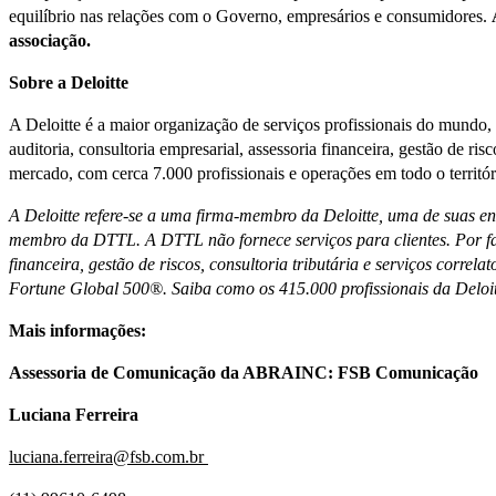
equilíbrio nas relações com o Governo, empresários e consumidores.
associação.
Sobre a Deloitte
A Deloitte é a maior organização de serviços profissionais do mundo
auditoria, consultoria empresarial, assessoria financeira, gestão de ris
mercado, com cerca 7.000 profissionais e operações em todo o territóri
A Deloitte refere-se a uma firma-membro da Deloitte, uma de suas 
membro da DTTL. A DTTL não fornece serviços para clientes. Por fa
financeira, gestão de riscos, consultoria tributária e serviços correl
Fortune Global 500®. Saiba como os 415.000 profissionais da Deloit
Mais informações:
Assessoria de Comunicação da ABRAINC: FSB Comunicação
Luciana Ferreira
luciana.ferreira@fsb.com.br