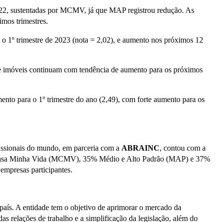
i/22, sustentadas por MCMV, já que MAP registrou redução. As
mos trimestres.
 o 1º trimestre de 2023 (nota = 2,02), e aumento nos próximos 12
 imóveis continuam com tendência de aumento para os próximos
nto para o 1º trimestre do ano (2,49), com forte aumento para os
fissionais do mundo, em parceria com a
ABRAINC
, contou com a
inha Casa Minha Vida (MCMV), 35% Médio e Alto Padrão (MAP) e 37%
empresas participantes.
país. A entidade tem o objetivo de aprimorar o mercado da
s relações de trabalho e a simplificação da legislação, além do