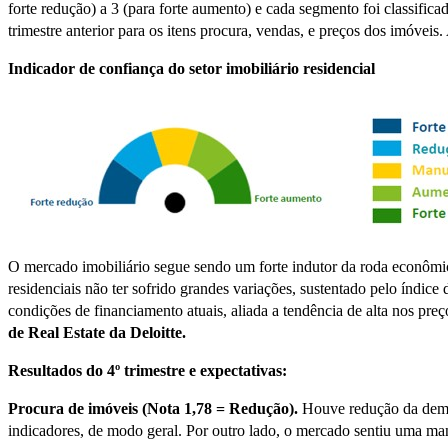
forte redução) a 3 (para forte aumento) e cada segmento foi classifi
trimestre anterior para os itens procura, vendas, e preços dos imóveis
Indicador de confiança do setor imobiliário residencial
O mercado imobiliário segue sendo um forte indutor da roda econômica
residenciais não ter sofrido grandes variações, sustentado pelo índi
condições de financiamento atuais, aliada a tendência de alta nos pr
de Real Estate da Deloitte.
Resultados do 4º trimestre e expectativas:
Procura de imóveis (Nota 1,78 = Redução).
Houve redução da dema
indicadores, de modo geral. Por outro lado, o mercado sentiu uma m