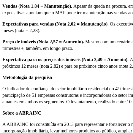
Vendas (Nota 1,84 = Manutenção).
Apesar da queda na procura, em
expectativas apontam que o MAP pode ter manutenção nas vendas ao
Expectativas para vendas (Nota 2,02 = Manutenção).
Os executivo
meses (nota = 2,28).
Preço de imóveis (Nota 2,57 = Aumento).
Mesmo com um cenário de
trimestres e, também, em longo prazo.
Expectativa para os preços dos imóveis (Nota 2,49 = Aumento)
.
A
próximos 12 meses (nota 2,82) e para os próximos cinco anos (nota 2
Metodologia da pesquisa
O indicador de confiança do setor imobiliário residencial do 4º trimes
participação de 51 empresas construtoras e incorporadoras do seto
atuantes em ambos os segmentos. O levantamento, realizado entre 10 e
Sobre a ABRAINC
A ABRAINC foi constituída em 2013 para representar e fortalecer o me
incorporação imobiliária, levar melhores produtos ao público, ampliar