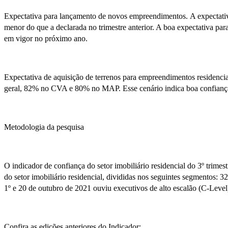
Expectativa para lançamento de novos empreendimentos. A expectativ
menor do que a declarada no trimestre anterior. A boa expectativa 
em vigor no próximo ano.
Expectativa de aquisição de terrenos para empreendimentos residencia
geral, 82% no CVA e 80% no MAP. Esse cenário indica boa confianç
Metodologia da pesquisa
O indicador de confiança do setor imobiliário residencial do 3º trim
do setor imobiliário residencial, divididas nos seguintes segmento
1º e 20 de outubro de 2021 ouviu executivos de alto escalão (C-Level)
Confira as edições anteriores do Indicador: