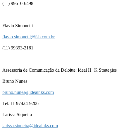
(11) 99610-6498
Flávio Simonetti
flavio.simonetti@fsb.com.br
(11) 99393-2161
Assessoria de Comunicação da Deloitte: Ideal H+K Strategies
Bruno Nunes
bruno.nunes@idealhks.com
Tel: 11 97424-9206
Larissa Siqueira
larissa.siqueira@idealhks.com