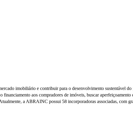
rcado imobiliário e contribuir para o desenvolvimento sustentável do 
 o financiamento aos compradores de imóveis, buscar aperfeiçoamento da
 Atualmente, a ABRAINC possui 58 incorporadoras associadas, com gran