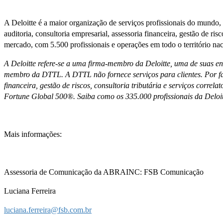
A Deloitte é a maior organização de serviços profissionais do mundo
auditoria, consultoria empresarial, assessoria financeira, gestão de ris
mercado, com 5.500 profissionais e operações em todo o território naci
A Deloitte refere-se a uma firma-membro da Deloitte, uma de suas 
membro da DTTL. A DTTL não fornece serviços para clientes. Por favo
financeira, gestão de riscos, consultoria tributária e serviços correl
Fortune Global 500®. Saiba como os 335.000 profissionais da Deloit
Mais informações:
Assessoria de Comunicação da ABRAINC: FSB Comunicação
Luciana Ferreira
luciana.ferreira@fsb.com.br