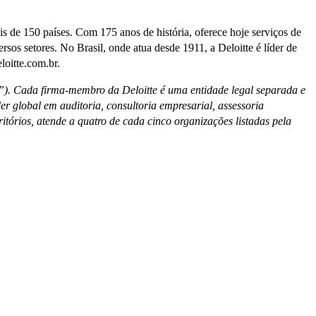
 de 150 países. Com 175 anos de história, oferece hoje serviços de
versos setores. No Brasil, onde atua desde 1911, a Deloitte é líder de
loitte.com.br.
”). Cada firma-membro da Deloitte é uma entidade legal separada e
r global em auditoria, consultoria empresarial, assessoria
ritórios, atende a quatro de cada cinco organizações listadas pela