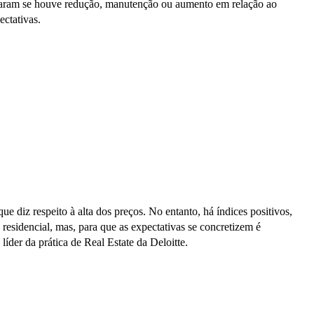
ndicaram se houve redução, manutenção ou aumento em relação ao
ectativas.
 diz respeito à alta dos preços. No entanto, há índices positivos,
residencial, mas, para que as expectativas se concretizem é
íder da prática de Real Estate da Deloitte.