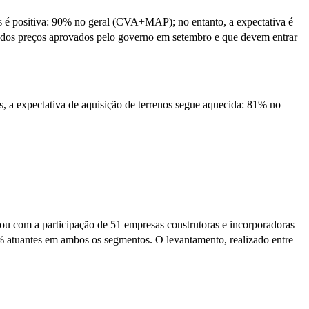
 é positiva: 90% no geral (CVA+MAP); no entanto, a expectativa é
o dos preços aprovados pelo governo em setembro e que devem entrar
s, a expectativa de aquisição de terrenos segue aquecida: 81% no
tou com a participação de 51 empresas construtoras e incorporadoras
% atuantes em ambos os segmentos. O levantamento, realizado entre