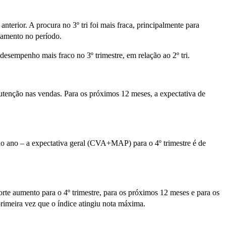
erior. A procura no 3º tri foi mais fraca, principalmente para
iamento no período.
esempenho mais fraco no 3º trimestre, em relação ao 2º tri.
nutenção nas vendas. Para os próximos 12 meses, a expectativa de
do ano – a expectativa geral (CVA+MAP) para o 4º trimestre é de
rte aumento para o 4º trimestre, para os próximos 12 meses e para os
primeira vez que o índice atingiu nota máxima.