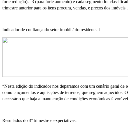
forte redução) a 3 (para forte aumento) e cada segmento foi classifi
trimestre anterior para os itens procura, vendas, e preços dos imóveis
Indicador de confiança do setor imobiliário residencial
“Nesta edição do indicador nos deparamos com um cenário geral de ret
como lançamentos e aquisições de terrenos, que seguem aquecidos. O tr
necessário que haja a manutenção de condições econômicas favoráveis p
Resultados do 3º trimestre e expectativas: