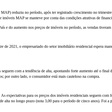
) reduziu no período, após ter registrado crescimento no trimestre ant
 imóveis MAP se manteve por conta das condições atrativas de financ
ís e do aumento nos preços de imóveis no período, as vendas tiveram d
re de 2021, o empresariado do setor imobiliário residencial espera ma
seguem com a tendência de alta, apontando forte aumento até o final 
os; por outro lado, o consumidor está mais cauteloso na compra.
As expectativas para os preços dos imóveis residenciais seguem com fo
e alta no longo prazo (nota 3,00 para o período de cinco anos). Foi a 