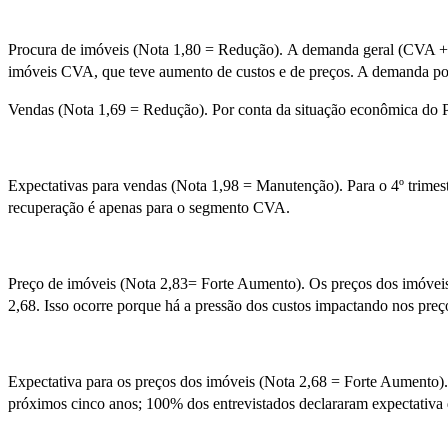
Procura de imóveis (Nota 1,80 = Redução). A demanda geral (CVA + MAP
imóveis CVA, que teve aumento de custos e de preços. A demanda por
Vendas (Nota 1,69 = Redução). Por conta da situação econômica do Pa
Expectativas para vendas (Nota 1,98 = Manutenção). Para o 4º trimest
recuperação é apenas para o segmento CVA.
Preço de imóveis (Nota 2,83= Forte Aumento). Os preços dos imóveis 
2,68. Isso ocorre porque há a pressão dos custos impactando nos preç
Expectativa para os preços dos imóveis (Nota 2,68 = Forte Aumento). 
próximos cinco anos; 100% dos entrevistados declararam expectativa d