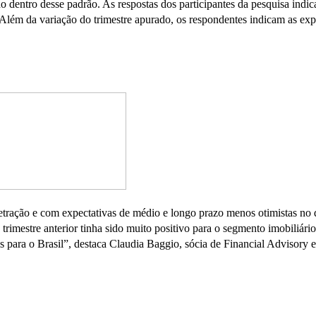
cado dentro desse padrão. As respostas dos participantes da pesquisa i
. Além da variação do trimestre apurado, os respondentes indicam as exp
ração e com expectativas de médio e longo prazo menos otimistas no que
imestre anterior tinha sido muito positivo para o segmento imobiliário 
ara o Brasil”, destaca Claudia Baggio, sócia de Financial Advisory e l