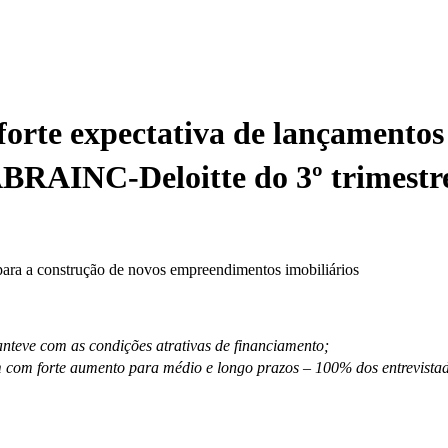
orte expectativa de lançamentos
ABRAINC-Deloitte do 3º trimestr
ara a construção de novos empreendimentos imobiliários
teve com as condições atrativas de financiamento;
em com forte aumento para médio e longo prazos – 100% dos entrevistad