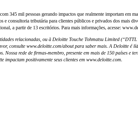
, com 345 mil pessoas gerando impactos que realmente importam em mais
cos e consultoria tributária para clientes públicos e privados dos mais di
onal, a partir de 13 escritórios. Para mais informações, acesse: www.de
entidades relacionadas, ou à Deloitte Touche Tohmatsu Limited (“DTTL
r, consulte www.deloitte.com/about para saber mais. A Deloitte é líde
atos. Nossa rede de firmas-membro, presente em mais de 150 países e ter
te impactam positivamente seus clientes em www.deloitte.com.