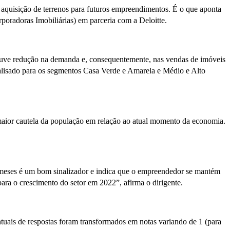
aquisição de terrenos para futuros empreendimentos. É o que aponta
poradoras Imobiliárias) em parceria com a Deloitte.
houve redução na demanda e, consequentemente, nas vendas de imóveis
analisado para os segmentos Casa Verde e Amarela e Médio e Alto
aior cautela da população em relação ao atual momento da economia.
 meses é um bom sinalizador e indica que o empreendedor se mantém
ra o crescimento do setor em 2022”, afirma o dirigente.
entuais de respostas foram transformados em notas variando de 1 (para