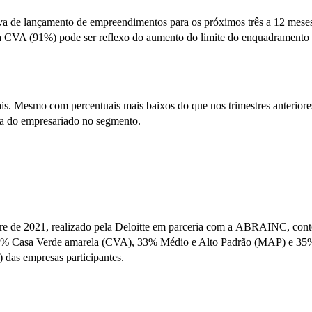
a de lançamento de empreendimentos para os próximos três a 12 meses
para CVA (91%) pode ser reflexo do aumento do limite do enquadrament
is. Mesmo com percentuais mais baixos do que nos trimestres anteriore
a do empresariado no segmento.
estre de 2021, realizado pela Deloitte em parceria com a ABRAINC, con
s: 32% Casa Verde amarela (CVA), 33% Médio e Alto Padrão (MAP) e 35
 das empresas participantes.