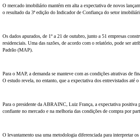
O mercado imobiliário mantém em alta a expectativa de novos lançam
o resultado da 3ª edição do Indicador de Confiança do setor imobiliá
Os dados apurados, de 1º a 21 de outubro, junto a 51 empresas cons
residenciais. Uma das razões, de acordo com o relatório, pode ser at
Padrão (MAP).
Para o MAP, a demanda se manteve com as condições atrativas de fi
O estudo revela, no entanto, que a expectativa dos entrevistados até o
Para o presidente da ABRAINC, Luiz França, a expectativa positiva
confiante no mercado e na melhoria das condições de compra por part
O levantamento usa uma metodologia diferenciada para interpretar os re