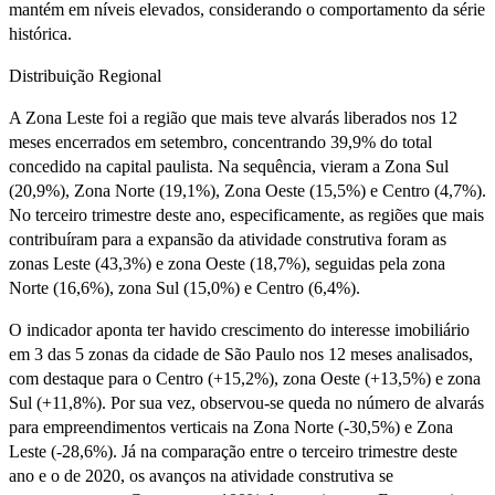
mantém em níveis elevados, considerando o comportamento da série
histórica.
Distribuição Regional
A Zona Leste foi a região que mais teve alvarás liberados nos 12
meses encerrados em setembro, concentrando 39,9% do total
concedido na capital paulista. Na sequência, vieram a Zona Sul
(20,9%), Zona Norte (19,1%), Zona Oeste (15,5%) e Centro (4,7%).
No terceiro trimestre deste ano, especificamente, as regiões que mais
contribuíram para a expansão da atividade construtiva foram as
zonas Leste (43,3%) e zona Oeste (18,7%), seguidas pela zona
Norte (16,6%), zona Sul (15,0%) e Centro (6,4%).
O indicador aponta ter havido crescimento do interesse imobiliário
em 3 das 5 zonas da cidade de São Paulo nos 12 meses analisados,
com destaque para o Centro (+15,2%), zona Oeste (+13,5%) e zona
Sul (+11,8%). Por sua vez, observou-se queda no número de alvarás
para empreendimentos verticais na Zona Norte (-30,5%) e Zona
Leste (-28,6%). Já na comparação entre o terceiro trimestre deste
ano e o de 2020, os avanços na atividade construtiva se