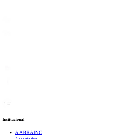
Institucional
A ABRAINC