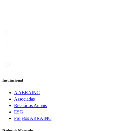
Institucional
A ABRAINC
Associadas
Relatórios Anuais
ESG
Projetos ABRAINC
Dados de Mercado