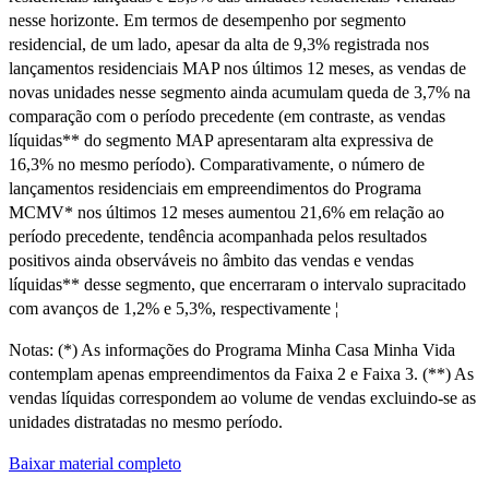
nesse horizonte. Em termos de desempenho por segmento
residencial, de um lado, apesar da alta de 9,3% registrada nos
lançamentos residenciais MAP nos últimos 12 meses, as vendas de
novas unidades nesse segmento ainda acumulam queda de 3,7% na
comparação com o período precedente (em contraste, as vendas
líquidas** do segmento MAP apresentaram alta expressiva de
16,3% no mesmo período). Comparativamente, o número de
lançamentos residenciais em empreendimentos do Programa
MCMV* nos últimos 12 meses aumentou 21,6% em relação ao
período precedente, tendência acompanhada pelos resultados
positivos ainda observáveis no âmbito das vendas e vendas
líquidas** desse segmento, que encerraram o intervalo supracitado
com avanços de 1,2% e 5,3%, respectivamente ¦
Notas: (*) As informações do Programa Minha Casa Minha Vida
contemplam apenas empreendimentos da Faixa 2 e Faixa 3. (**) As
vendas líquidas correspondem ao volume de vendas excluindo-se as
unidades distratadas no mesmo período.
Baixar material completo