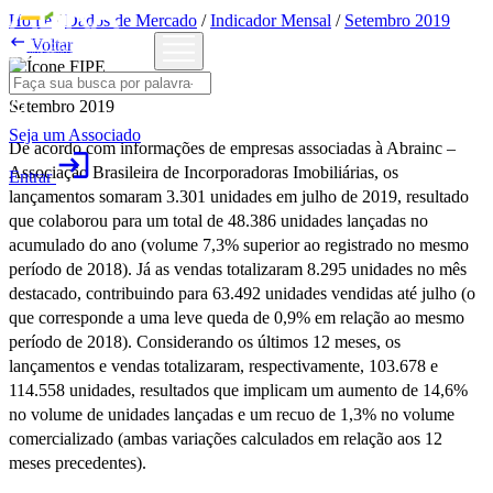
Home
/
Dados de Mercado
/
Indicador Mensal
/
Setembro 2019

Voltar
Setembro 2019
Seja um Associado
De acordo com informações de empresas associadas à Abrainc –
login
Associação Brasileira de Incorporadoras Imobiliárias, os
Entrar
lançamentos somaram 3.301 unidades em julho de 2019, resultado
que colaborou para um total de 48.386 unidades lançadas no
acumulado do ano (volume 7,3% superior ao registrado no mesmo
período de 2018). Já as vendas totalizaram 8.295 unidades no mês
destacado, contribuindo para 63.492 unidades vendidas até julho (o
que corresponde a uma leve queda de 0,9% em relação ao mesmo
período de 2018). Considerando os últimos 12 meses, os
lançamentos e vendas totalizaram, respectivamente, 103.678 e
114.558 unidades, resultados que implicam um aumento de 14,6%
no volume de unidades lançadas e um recuo de 1,3% no volume
comercializado (ambas variações calculados em relação aos 12
meses precedentes).