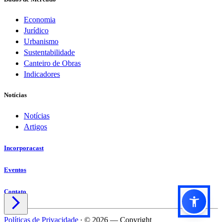
Economia
Jurídico
Urbanismo
Sustentabilidade
Canteiro de Obras
Indicadores
Notícias
Notícias
Artigos
Incorporacast
Eventos
Contato

Políticas de Privacidade
∙
© 2026 — Copyright