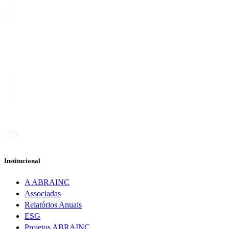
Institucional
A ABRAINC
Associadas
Relatórios Anuais
ESG
Projetos ABRAINC