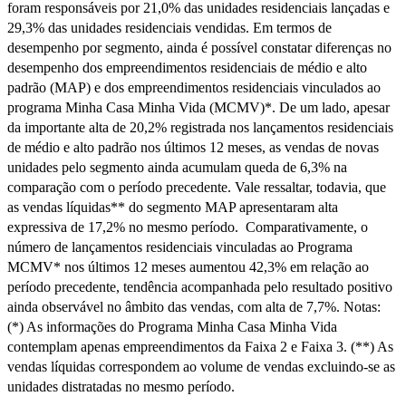
foram responsáveis por 21,0% das unidades residenciais lançadas e
29,3% das unidades residenciais vendidas. Em termos de
desempenho por segmento, ainda é possível constatar diferenças no
desempenho dos empreendimentos residenciais de médio e alto
padrão (MAP) e dos empreendimentos residenciais vinculados ao
programa Minha Casa Minha Vida (MCMV)*. De um lado, apesar
da importante alta de 20,2% registrada nos lançamentos residenciais
de médio e alto padrão nos últimos 12 meses, as vendas de novas
unidades pelo segmento ainda acumulam queda de 6,3% na
comparação com o período precedente. Vale ressaltar, todavia, que
as vendas líquidas** do segmento MAP apresentaram alta
expressiva de 17,2% no mesmo período. Comparativamente, o
número de lançamentos residenciais vinculadas ao Programa
MCMV* nos últimos 12 meses aumentou 42,3% em relação ao
período precedente, tendência acompanhada pelo resultado positivo
ainda observável no âmbito das vendas, com alta de 7,7%. Notas:
(*) As informações do Programa Minha Casa Minha Vida
contemplam apenas empreendimentos da Faixa 2 e Faixa 3. (**) As
vendas líquidas correspondem ao volume de vendas excluindo-se as
unidades distratadas no mesmo período.