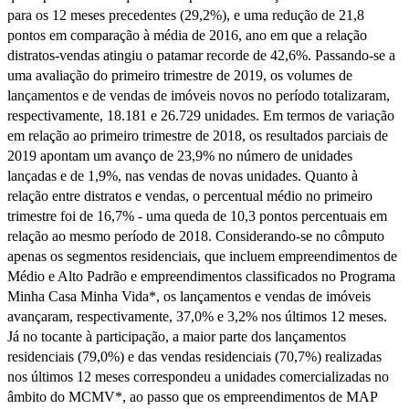
para os 12 meses precedentes (29,2%), e uma redução de 21,8
pontos em comparação à média de 2016, ano em que a relação
distratos-vendas atingiu o patamar recorde de 42,6%. Passando-se a
uma avaliação do primeiro trimestre de 2019, os volumes de
lançamentos e de vendas de imóveis novos no período totalizaram,
respectivamente, 18.181 e 26.729 unidades. Em termos de variação
em relação ao primeiro trimestre de 2018, os resultados parciais de
2019 apontam um avanço de 23,9% no número de unidades
lançadas e de 1,9%, nas vendas de novas unidades. Quanto à
relação entre distratos e vendas, o percentual médio no primeiro
trimestre foi de 16,7% - uma queda de 10,3 pontos percentuais em
relação ao mesmo período de 2018. Considerando-se no cômputo
apenas os segmentos residenciais, que incluem empreendimentos de
Médio e Alto Padrão e empreendimentos classificados no Programa
Minha Casa Minha Vida*, os lançamentos e vendas de imóveis
avançaram, respectivamente, 37,0% e 3,2% nos últimos 12 meses.
Já no tocante à participação, a maior parte dos lançamentos
residenciais (79,0%) e das vendas residenciais (70,7%) realizadas
nos últimos 12 meses correspondeu a unidades comercializadas no
âmbito do MCMV*, ao passo que os empreendimentos de MAP