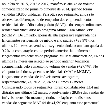
no início de 2015, 2016 e 2017, mantêm-se abaixo do volume
comercializado no primeiro bimestre de 2014, quando foram
vendidas 19.866 unidades. Pela ótica por segmento, ainda são
observadas diferenças no desempenho dos empreendimentos
residenciais de médio e alto padrão (MAP) e dos empreendimentos
residenciais vinculados ao programa Minha Casa Minha Vida
(MCMV). De um lado, apesar da alta expressiva registrada nos
lançamentos residenciais de médio e alto padrão (+33,9%) nos
últimos 12 meses, as vendas do segmento ainda acumulam queda de
9,2% na comparação com o período anterior. Já o número de
lançamentos residenciais do programa MCMV aumentou 22,0% nos
últimos 12 meses em relação ao período anterior, tendência
acompanhada pelo aumento no volume de vendas (+27,7%). No
cômputo total dos segmentos residenciais (MAP e MCMV),
lançamentos e vendas de imóveis novos avançaram,
respectivamente, 24,5% e 12,8% nos últimos 12 meses.
Considerando todos os segmentos, foram contabilizados 33,4 mil
distratos nos últimos 12 meses, o equivalente a 29,8% das vendas de
imóveis novos. No mesmo período, a relação entre distratos e
vendas do segmento MAP foi de 41,9% enquanto esse percentual