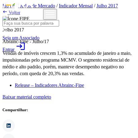
Home
/
Dados de Mercado
/
Indicador Mensal
/
Julho 2017

Voltar
Julho 2017
Seja um Associado
Abrainc-Fipe - Julho/17
login
Entrar
Vendas de imóveis crescem 1,3% no acumulado de janeiro a maio,
impulsionadas pelo programa MCMV. O segmento residencial de
médio e alto padrão, porém, manteve desempenho negativo no
período, com queda de 20,3% nas vendas.
Release – Indicadores Abrainc-Fipe
Baixar material completo
Compartilhar: