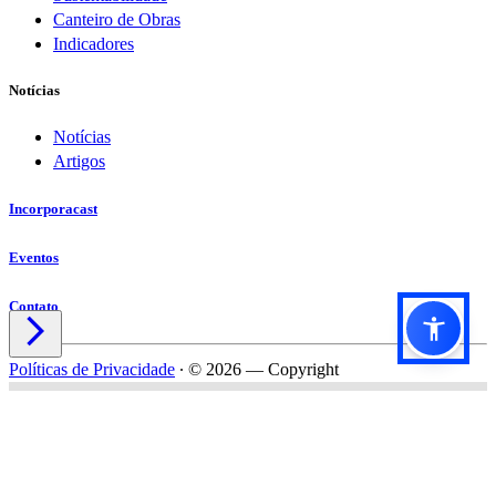
Canteiro de Obras
Indicadores
Notícias
Notícias
Artigos
Incorporacast
Eventos
Contato

Políticas de Privacidade
∙
© 2026 — Copyright
Título do formulário
Subtítulo do formulário