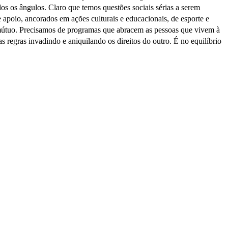
os os ângulos. Claro que temos questões sociais sérias a serem
apoio, ancorados em ações culturais e educacionais, de esporte e
to mútuo. Precisamos de programas que abracem as pessoas que vivem à
 regras invadindo e aniquilando os direitos do outro. É no equilíbrio