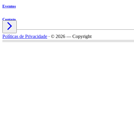
Eventos
Contato

Políticas de Privacidade
∙
© 2026 — Copyright
Nome*
Email*
Celular*