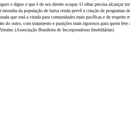
uro e digno e que é de seu direito ocupar. O olhar precisa alcançar tod
à moradia da população de baixa renda prevê a criação de programas de 
ruturada que está a virada para comunidades mais pacíficas e de respei
o do outro, com tratamento e punições mais rigorosos para quem fere as
 Abrainc (Associação Brasileira de Incorporadoras Imobiliárias)