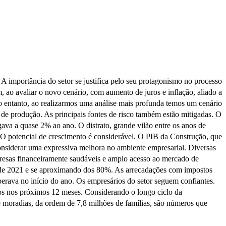
A importância do setor se justifica pelo seu protagonismo no processo
ao avaliar o novo cenário, com aumento de juros e inflação, aliado a
entanto, ao realizarmos uma análise mais profunda temos um cenário
l de produção. As principais fontes de risco também estão mitigadas. O
ava a quase 2% ao ano. O distrato, grande vilão entre os anos de
 O potencial de crescimento é considerável. O PIB da Construção, que
onsiderar uma expressiva melhora no ambiente empresarial. Diversas
presas financeiramente saudáveis e amplo acesso ao mercado de
o de 2021 e se aproximando dos 80%. As arrecadações com impostos
erava no início do ano. Os empresários do setor seguem confiantes.
os nos próximos 12 meses. Considerando o longo ciclo da
de moradias, da ordem de 7,8 milhões de famílias, são números que