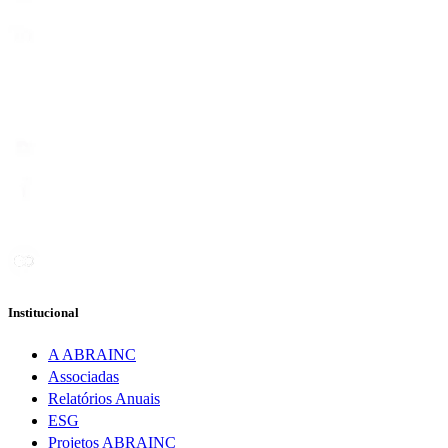
Institucional
A ABRAINC
Associadas
Relatórios Anuais
ESG
Projetos ABRAINC