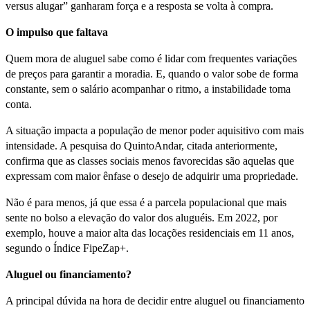
versus alugar” ganharam força e a resposta se volta à compra.
O impulso que faltava
Quem mora de aluguel sabe como é lidar com frequentes variações
de preços para garantir a moradia. E, quando o valor sobe de forma
constante, sem o salário acompanhar o ritmo, a instabilidade toma
conta.
A situação impacta a população de menor poder aquisitivo com mais
intensidade. A pesquisa do QuintoAndar, citada anteriormente,
confirma que as classes sociais menos favorecidas são aquelas que
expressam com maior ênfase o desejo de adquirir uma propriedade.
Não é para menos, já que essa é a parcela populacional que mais
sente no bolso a elevação do valor dos aluguéis. Em 2022, por
exemplo, houve a maior alta das locações residenciais em 11 anos,
segundo o Índice FipeZap+.
Aluguel ou financiamento?
A principal dúvida na hora de decidir entre aluguel ou financiamento