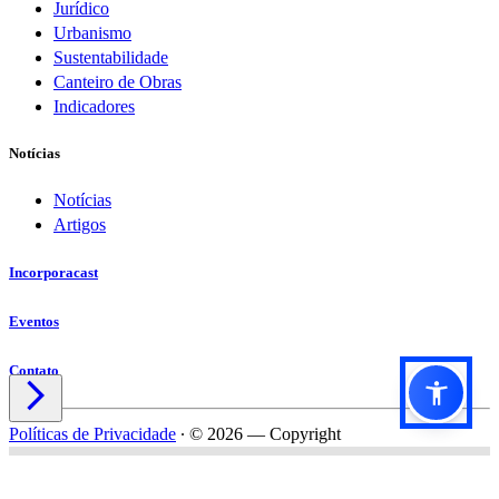
Jurídico
Urbanismo
Sustentabilidade
Canteiro de Obras
Indicadores
Notícias
Notícias
Artigos
Incorporacast
Eventos
Contato

Políticas de Privacidade
∙
© 2026 — Copyright
Título do formulário