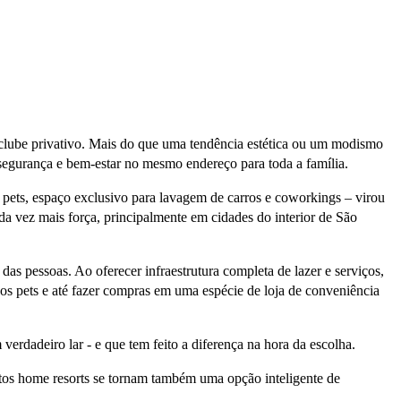
clube privativo. Mais do que uma tendência estética ou um modismo
segurança e bem-estar no mesmo endereço para toda a família.
a pets, espaço exclusivo para lavagem de carros e coworkings – virou
a vez mais força, principalmente em cidades do interior de São
as pessoas. Ao oferecer infraestrutura completa de lazer e serviços,
os pets e até fazer compras em uma espécie de loja de conveniência
dadeiro lar - e que tem feito a diferença na hora da escolha.
entos home resorts se tornam também uma opção inteligente de