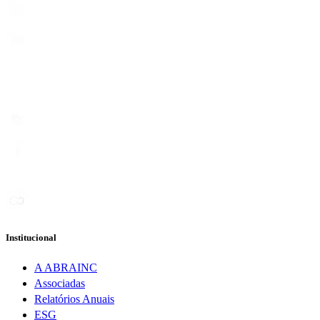
Institucional
A ABRAINC
Associadas
Relatórios Anuais
ESG