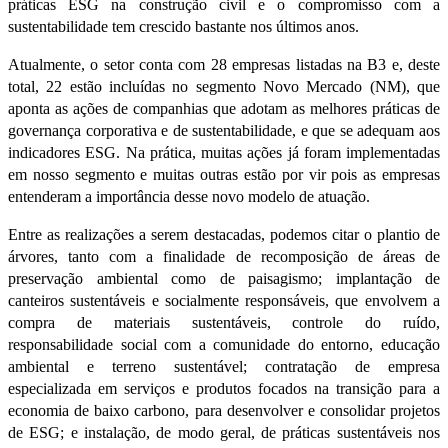
práticas ESG na construção civil e o compromisso com a
sustentabilidade tem crescido bastante nos últimos anos.
Atualmente, o setor conta com 28 empresas listadas na B3 e, deste
total, 22 estão incluídas no segmento Novo Mercado (NM), que
aponta as ações de companhias que adotam as melhores práticas de
governança corporativa e de sustentabilidade, e que se adequam aos
indicadores ESG. Na prática, muitas ações já foram implementadas
em nosso segmento e muitas outras estão por vir pois as empresas
entenderam a importância desse novo modelo de atuação.
Entre as realizações a serem destacadas, podemos citar o plantio de
árvores, tanto com a finalidade de recomposição de áreas de
preservação ambiental como de paisagismo; implantação de
canteiros sustentáveis e socialmente responsáveis, que envolvem a
compra de materiais sustentáveis, controle do ruído,
responsabilidade social com a comunidade do entorno, educação
ambiental e terreno sustentável; contratação de empresa
especializada em serviços e produtos focados na transição para a
economia de baixo carbono, para desenvolver e consolidar projetos
de ESG; e instalação, de modo geral, de práticas sustentáveis nos