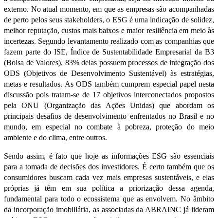
externo. No atual momento, em que as empresas são acompanhadas
de perto pelos seus stakeholders, o ESG é uma indicação de solidez,
melhor reputação, custos mais baixos e maior resiliência em meio às
incertezas. Segundo levantamento realizado com as companhias que
fazem parte do ISE, Índice de Sustentabilidade Empresarial da B3
(Bolsa de Valores), 83% delas possuem processos de integração dos
ODS (Objetivos de Desenvolvimento Sustentável) às estratégias,
metas e resultados. As ODS também cumprem especial papel nesta
discussão pois tratam-se de 17 objetivos interconectados propostos
pela ONU (Organização das Ações Unidas) que abordam os
principais desafios de desenvolvimento enfrentados no Brasil e no
mundo, em especial no combate à pobreza, proteção do meio
ambiente e do clima, entre outros.
Sendo assim, é fato que hoje as informações ESG são essenciais
para a tomada de decisões dos investidores. É certo também que os
consumidores buscam cada vez mais empresas sustentáveis, e elas
próprias já têm em sua política a priorização dessa agenda,
fundamental para todo o ecossistema que as envolvem. No âmbito
da incorporação imobiliária, as associadas da ABRAINC já lideram