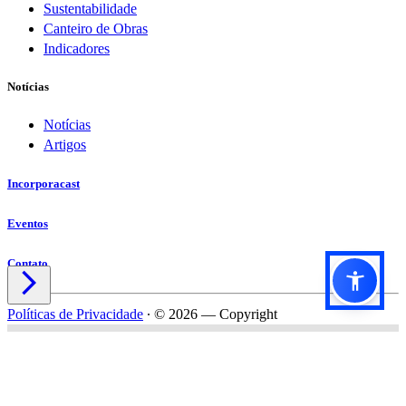
Sustentabilidade
Canteiro de Obras
Indicadores
Notícias
Notícias
Artigos
Incorporacast
Eventos
Contato

Políticas de Privacidade
∙
© 2026 — Copyright
Título do formulário
Subtítulo do formulário